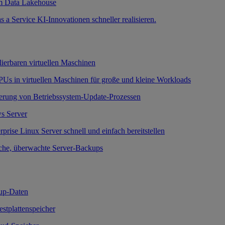
m Data Lakehouse
a Service KI-Innovationen schneller realisieren.
lierbaren virtuellen Maschinen
Us in virtuellen Maschinen für große und kleine Workloads
erung von Betriebssystem-Update-Prozessen
s Server
prise Linux Server schnell und einfach bereitstellen
che, überwachte Server-Backups
up-Daten
Festplattenspeicher