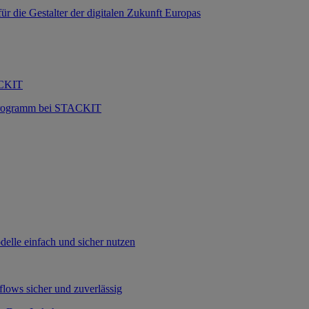
 die Gestalter der digitalen Zukunft Europas
ACKIT
 Programm bei STACKIT
lle einfach und sicher nutzen
flows sicher und zuverlässig