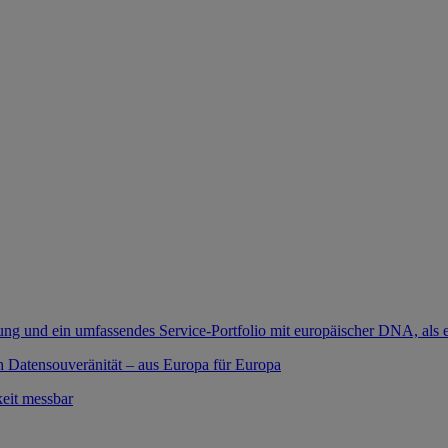
ung und ein umfassendes Service-Portfolio mit europäischer DNA, als e
 Datensouveränität – aus Europa für Europa
eit messbar