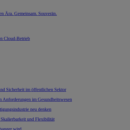
nten Ära. Gemeinsam. Souverän.
en Cloud-Betrieb
nd Sicherheit im öffentlichen Sektor
hen Anforderungen im Gesundheitswesen
rtigungsindustrie neu denken
 Skalierbarkeit und Flexibilität
hanger wird