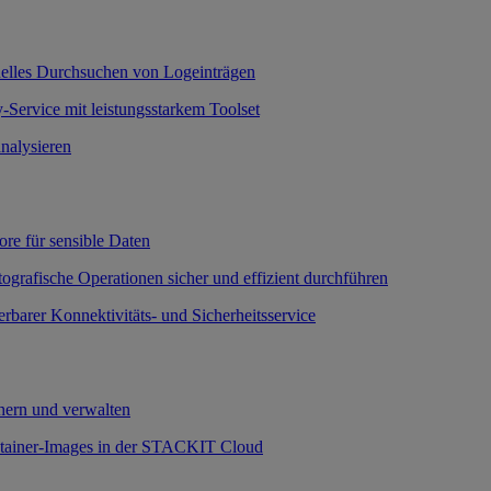
nelles Durchsuchen von Logeinträgen
-Service mit leistungsstarkem Toolset
nalysieren
ore für sensible Daten
ografische Operationen sicher und effizient durchführen
erbarer Konnektivitäts- und Sicherheitsservice
ern und verwalten
ntainer-Images in der STACKIT Cloud