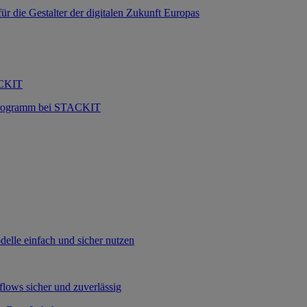
 die Gestalter der digitalen Zukunft Europas
ACKIT
 Programm bei STACKIT
lle einfach und sicher nutzen
flows sicher und zuverlässig