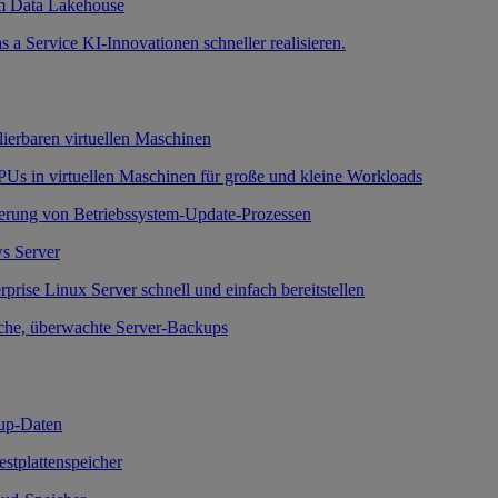
m Data Lakehouse
a Service KI-Innovationen schneller realisieren.
lierbaren virtuellen Maschinen
Us in virtuellen Maschinen für große und kleine Workloads
erung von Betriebssystem-Update-Prozessen
s Server
prise Linux Server schnell und einfach bereitstellen
che, überwachte Server-Backups
up-Daten
Festplattenspeicher