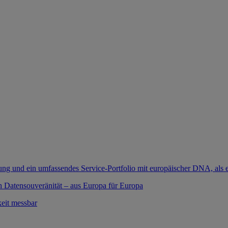
ung und ein umfassendes Service-Portfolio mit europäischer DNA, als e
 Datensouveränität – aus Europa für Europa
eit messbar