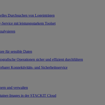
nelles Durchsuchen von Logeinträgen
-Service mit leistungsstarkem Toolset
nalysieren
ore für sensible Daten
ografische Operationen sicher und effizient durchführen
erbarer Konnektivitäts- und Sicherheitsservice
ern und verwalten
ntainer-Images in der STACKIT Cloud