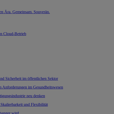
nten Ära. Gemeinsam. Souverän.
en Cloud-Betrieb
nd Sicherheit im öffentlichen Sektor
hen Anforderungen im Gesundheitswesen
rtigungsindustrie neu denken
 Skalierbarkeit und Flexibilität
hanger wird