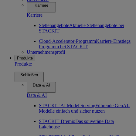
Karriere
Karriere
Stellenangebote
Aktuelle Stellenangebote bei
STACKIT
Cloud-Accelerator-Programm
Karriere-Einstiegs
Programm bei STACKIT
Unternehmensprofil
Produkte
Produkte
Schließen
Data & AI
Data & AI
STACKIT AI Model Serving
Führende GenAI-
Modelle einfach und sicher nutzen
STACKIT Dremio
Das souveräne Data
Lakehouse