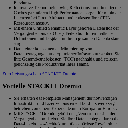
Pipelines.
Innovative Technologien wie „Reflections“ und intelligente
Caches garantieren High Performance, sorgen für minimale
Latenzen bei Ihren Abfragen und entlasten Ihre CPU-
Ressourcen massiv.
Mit einem Unified Semantic Layer gehören Datensilos der
Vergangenheit an, da Query Federation für einheitliche
Definitionen und Logiken in Ihrem gesamten Datenbestand
sorgt.
Dank einer konsequenten Minimierung von
Datenbewegungen und optimierter Infrastruktur senken Sie
Ihre Gesamtbetriebskosten (TCO) nachhaltig und steigern
gleichzeitig die Produktivität Ihres Teams.
Zum Leistungsschein STACKIT Dremio
Vorteile STACKIT Dremio
Sie erhalten das komplette Management der notwendigen
Infrastruktur und Lizenzen aus einer Hand – zuverlässig
betrieben von einem Expertenteam in Europa für Europa.
Mit STACKIT Dremio gehört der „Vendor Lock-in“ der
Vergangenheit an. Heben Sie Ihre Datenstrategie durch die
Data-Lakehouse-Architektur auf das nächste Level, ohne