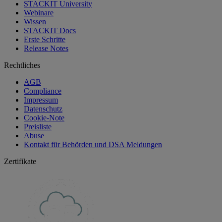
STACKIT University
Webinare
Wissen
STACKIT Docs
Erste Schritte
Release Notes
Rechtliches
AGB
Compliance
Impressum
Datenschutz
Cookie-Note
Preisliste
Abuse
Kontakt für Behörden und DSA Meldungen
Zertifikate