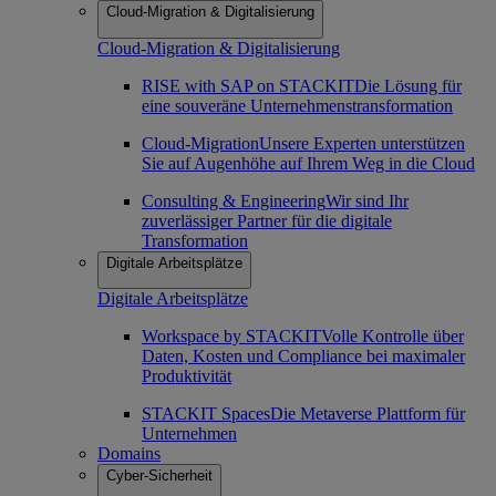
Cloud-Migration & Digitalisierung
Cloud-Migration & Digitalisierung
RISE with SAP on STACKIT
Die Lösung für
eine souveräne Unternehmenstransformation
Cloud-Migration
Unsere Experten unterstützen
Sie auf Augenhöhe auf Ihrem Weg in die Cloud
Consulting & Engineering
Wir sind Ihr
zuverlässiger Partner für die digitale
Transformation
Digitale Arbeitsplätze
Digitale Arbeitsplätze
Workspace by STACKIT
Volle Kontrolle über
Daten, Kosten und Compliance bei maximaler
Produktivität
STACKIT Spaces
Die Metaverse Plattform für
Unternehmen
Domains
Cyber-Sicherheit