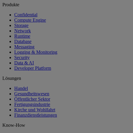
Produkte
Confidential
Compute Engine
Storage
Network
Runtime
Database
Messaging
Logging & Monitoring
Security
Data & AI
Developer Platform
Lösungen
Handel
Gesundheitswesen
Öffentlicher Sektor
Fertigungsindustrie
Kirche und Wohlfahrt
Finanzdienstleistungen
Know-How