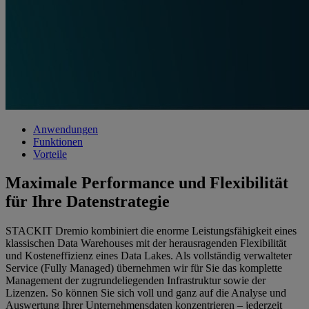
Anwendungen
Funktionen
Vorteile
Maximale Performance und Flexibilität
für Ihre Datenstrategie
STACKIT Dremio kombiniert die enorme Leistungsfähigkeit eines
klassischen Data Warehouses mit der herausragenden Flexibilität
und Kosteneffizienz eines Data Lakes. Als vollständig verwalteter
Service (Fully Managed) übernehmen wir für Sie das komplette
Management der zugrundeliegenden Infrastruktur sowie der
Lizenzen. So können Sie sich voll und ganz auf die Analyse und
Auswertung Ihrer Unternehmensdaten konzentrieren – jederzeit