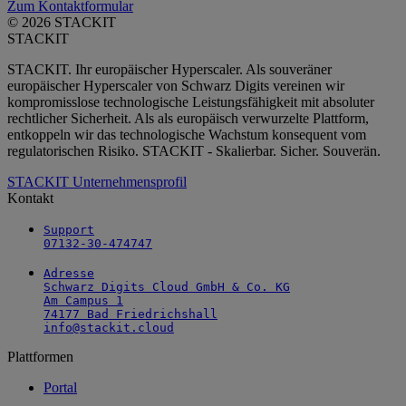
Zum Kontaktformular
© 2026 STACKIT
STACKIT
STACKIT. Ihr europäischer Hyperscaler. Als souveräner
europäischer Hyperscaler von Schwarz Digits vereinen wir
kompromisslose technologische Leistungsfähigkeit mit absoluter
rechtlicher Sicherheit. Als als europäisch verwurzelte Plattform,
entkoppeln wir das technologische Wachstum konsequent vom
regulatorischen Risiko. STACKIT - Skalierbar. Sicher. Souverän.
STACKIT Unternehmensprofil
Kontakt
Support

07132-30-474747
Adresse

Schwarz Digits Cloud GmbH & Co. KG

Am Campus 1

74177 Bad Friedrichshall

info@stackit.cloud
Plattformen
Portal