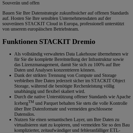
Souverän und offen
Bauen Sie Ihre Datenstrategie zukunftssicher auf offenen Standards
auf. Hosten Sie Ihre sensiblen Unternehmensdaten auf der
souveränen STACKIT Cloud in Europa, professionell unterstützt
von unserem europäischen Betriebsteam.
Funktionen STACKIT Dremio
Als vollständig verwaltetes Data Lakehouse übernehmen wir
für Sie die komplette Bereitstellung der Infrastruktur sowie
das Lizenzmanagement, damit Sie sich zu 100% auf Ihre
Daten und Analysen konzentrieren können.
Dank der strikten Trennung von Compute und Storage
verbleiben Ihre Daten jederzeit sicher im STACKIT Object
Storage, während die benötigte Rechenleistung völlig
unabhängig und flexibel skaliert wird.
Durch die native Unterstützung offener Standards wie Apache
TM
Iceberg
und Parquet behalten Sie stets die volle Kontrolle
über Ihre Datenformate und vermeiden geschlossene
Datensilos.
Nutzen Sie einen semantischen Layer, um Ihre Daten zu
virtualisieren statt zu kopieren, und vermeiden Sie so den Bau
komplizierter, zeitaufwändiger und fehleranfälliger ETL-