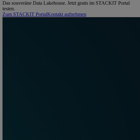
Das souveräne Data Lakehouse. Jetzt gratis im STACKIT Portal
testen.
Zum STACKIT Portal
Kontakt aufnehmen