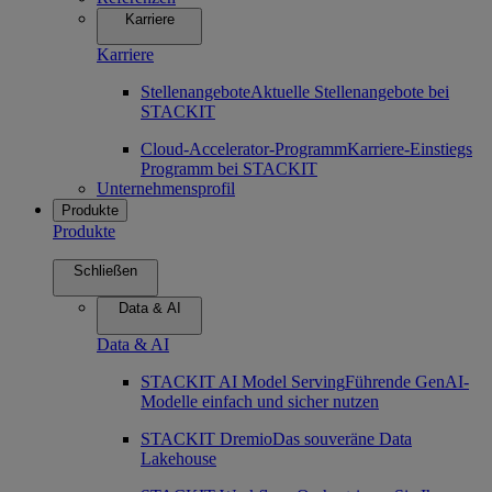
Karriere
Karriere
Stellenangebote
Aktuelle Stellenangebote bei
STACKIT
Cloud-Accelerator-Programm
Karriere-Einstiegs
Programm bei STACKIT
Unternehmensprofil
Produkte
Produkte
Schließen
Data & AI
Data & AI
STACKIT AI Model Serving
Führende GenAI-
Modelle einfach und sicher nutzen
STACKIT Dremio
Das souveräne Data
Lakehouse