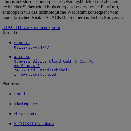
kompromisslose technologische Leistungsfähigkeit mit absoluter
rechtlicher Sicherheit. Als als europäisch verwurzelte Plattform,
entkoppeln wir das technologische Wachstum konsequent vom
regulatorischen Risiko. STACKIT - Skalierbar. Sicher. Souverän.
STACKIT Unternehmensprofil
Kontakt
Support

07132-30-474747
Adresse

Schwarz Digits Cloud GmbH & Co. KG

Am Campus 1

74177 Bad Friedrichshall

info@stackit.cloud
Plattformen
Portal
Marketplace
Help Center
STACKIT Calculator