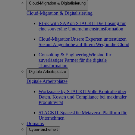
Cloud-Migration & Digitalisierung
Cloud-Migration & Digitalisierung
RISE with SAP on STACKIT
Die Lösung für
eine souveräne Unternehmenstransformation
Cloud-Migration
Unsere Experten unterstützen
Sie auf Augenhöhe auf Ihrem Weg in die Cloud
Consulting & Engineering
Wir sind Ihr
zuverlässiger Partner für die digitale
Transformation
Digitale Arbeitsplätze
Digitale Arbeitsplätze
Workspace by STACKIT
Volle Kontrolle über
Daten, Kosten und Compliance bei maximaler
Produktivität
STACKIT Spaces
Die Metaverse Plattform für
Unternehmen
Domains
Cyber-Sicherheit