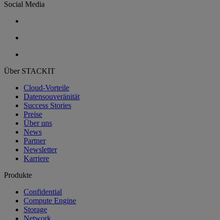
Social Media
Über STACKIT
Cloud-Vorteile
Datensouveränität
Success Stories
Preise
Über uns
News
Partner
Newsletter
Karriere
Produkte
Confidential
Compute Engine
Storage
Network