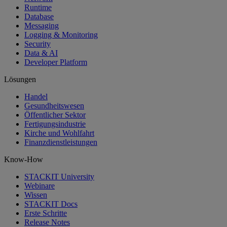
Runtime
Database
Messaging
Logging & Monitoring
Security
Data & AI
Developer Platform
Lösungen
Handel
Gesundheitswesen
Öffentlicher Sektor
Fertigungsindustrie
Kirche und Wohlfahrt
Finanzdienstleistungen
Know-How
STACKIT University
Webinare
Wissen
STACKIT Docs
Erste Schritte
Release Notes