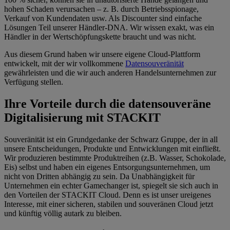
hohen Schaden verursachen – z. B. durch Betriebsspionage,
Verkauf von Kundendaten usw. Als Discounter sind einfache
Lösungen Teil unserer Händler-DNA. Wir wissen exakt, was ein
Händler in der Wertschöpfungskette braucht und was nicht.
Aus diesem Grund haben wir unsere eigene Cloud-Plattform
entwickelt, mit der wir vollkommene
Datensouveränität
gewährleisten und die wir auch anderen Handelsunternehmen zur
Verfügung stellen.
Ihre Vorteile durch die datensouveräne
Digitalisierung mit STACKIT
Souveränität ist ein Grundgedanke der Schwarz Gruppe, der in all
unsere Entscheidungen, Produkte und Entwicklungen mit einfließt.
Wir produzieren bestimmte Produktreihen (z.B. Wasser, Schokolade,
Eis) selbst und haben ein eigenes Entsorgungsunternehmen, um
nicht von Dritten abhängig zu sein. Da Unabhängigkeit für
Unternehmen ein echter Gamechanger ist, spiegelt sie sich auch in
den Vorteilen der STACKIT Cloud. Denn es ist unser ureigenes
Interesse, mit einer sicheren, stabilen und souveränen Cloud jetzt
und künftig völlig autark zu bleiben.