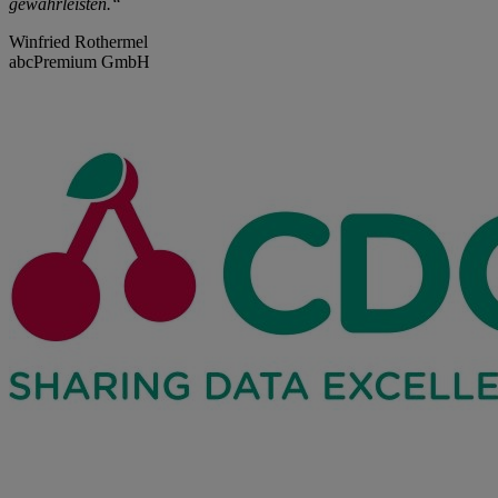
gewährleisten.“
Winfried Rothermel
abcPremium GmbH