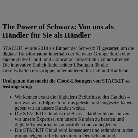
The Power of Schwarz: Von uns als
Händler für Sie als Händler
STACKIT wurde 2018 als Einheit der Schwarz IT gestartet, um die
digitale Transformation innerhalb der Schwarz Gruppe durch eine
eigene starke Cloud- und Colocation-Infrastruktur voranzutreiben.
Die innovative Einheit findet seither Lösungen für alle
Gesellschaften der Gruppe, unter anderem für Lidl und Kaufland.
Und genau das macht die Cloud-Lösungen von STACKIT so
leistungsfähig:
Wir kennen exakt die (digitalen) Bedürfnisse des Handels –
nur was wir erfolgreich für uns getestet und eingesetzt haben,
geben wir an unsere Kunden weiter.
Die STACKIT Cloud ist die Basis – darüber hinaus nutzen
wir unsere Expertise, um unsere Kunden zu beraten und
digitale Transformation anzustoßen und zu begleiten.
Die STACKIT Cloud wird konsequent und redundant in den
gruppeneigenen Rechenzentren in Deutschland und