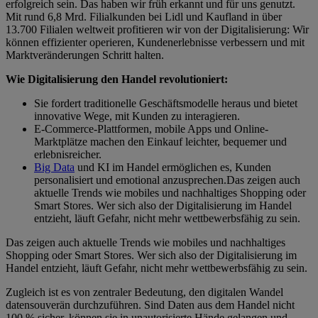
erfolgreich sein. Das haben wir früh erkannt und für uns genutzt.
Mit rund 6,8 Mrd. Filialkunden bei Lidl und Kaufland in über
13.700 Filialen weltweit profitieren wir von der Digitalisierung: Wir
können effizienter operieren, Kundenerlebnisse verbessern und mit
Marktveränderungen Schritt halten.
Wie Digitalisierung den Handel revolutioniert:
Sie fordert traditionelle Geschäftsmodelle heraus und bietet
innovative Wege, mit Kunden zu interagieren.
E-Commerce-Plattformen, mobile Apps und Online-
Marktplätze machen den Einkauf leichter, bequemer und
erlebnisreicher.
Big Data
und KI im Handel ermöglichen es, Kunden
personalisiert und emotional anzusprechen.Das zeigen auch
aktuelle Trends wie mobiles und nachhaltiges Shopping oder
Smart Stores. Wer sich also der Digitalisierung im Handel
entzieht, läuft Gefahr, nicht mehr wettbewerbsfähig zu sein.
Das zeigen auch aktuelle Trends wie mobiles und nachhaltiges
Shopping oder Smart Stores. Wer sich also der Digitalisierung im
Handel entzieht, läuft Gefahr, nicht mehr wettbewerbsfähig zu sein.
Zugleich ist es von zentraler Bedeutung, den digitalen Wandel
datensouverän durchzuführen. Sind Daten aus dem Handel nicht
100 % sicher, können sie in unautorisierte Hände gelangen und