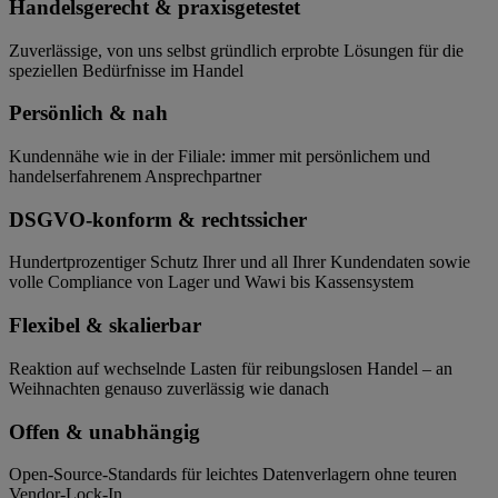
Handelsgerecht & praxisgetestet
Zuverlässige, von uns selbst gründlich erprobte Lösungen für die
speziellen Bedürfnisse im Handel
Persönlich & nah
Kundennähe wie in der Filiale: immer mit persönlichem und
handelserfahrenem Ansprechpartner
DSGVO-konform & rechtssicher
Hundertprozentiger Schutz Ihrer und all Ihrer Kundendaten sowie
volle Compliance von Lager und Wawi bis Kassensystem
Flexibel & skalierbar
Reaktion auf wechselnde Lasten für reibungslosen Handel – an
Weihnachten genauso zuverlässig wie danach
Offen & unabhängig
Open-Source-Standards für leichtes Datenverlagern ohne teuren
Vendor-Lock-In