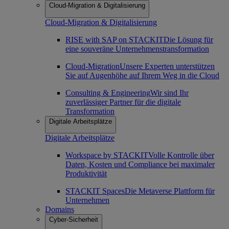
Cloud-Migration & Digitalisierung
Cloud-Migration & Digitalisierung
RISE with SAP on STACKIT
Die Lösung für
eine souveräne Unternehmenstransformation
Cloud-Migration
Unsere Experten unterstützen
Sie auf Augenhöhe auf Ihrem Weg in die Cloud
Consulting & Engineering
Wir sind Ihr
zuverlässiger Partner für die digitale
Transformation
Digitale Arbeitsplätze
Digitale Arbeitsplätze
Workspace by STACKIT
Volle Kontrolle über
Daten, Kosten und Compliance bei maximaler
Produktivität
STACKIT Spaces
Die Metaverse Plattform für
Unternehmen
Domains
Cyber-Sicherheit