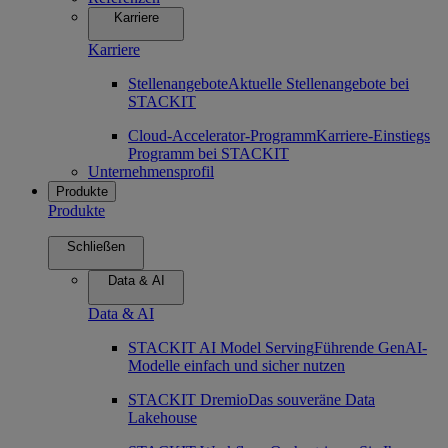
Karriere
Karriere
Stellenangebote
Aktuelle Stellenangebote bei
STACKIT
Cloud-Accelerator-Programm
Karriere-Einstiegs
Programm bei STACKIT
Unternehmensprofil
Produkte
Produkte
Schließen
Data & AI
Data & AI
STACKIT AI Model Serving
Führende GenAI-
Modelle einfach und sicher nutzen
STACKIT Dremio
Das souveräne Data
Lakehouse