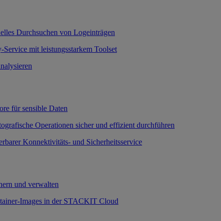
nelles Durchsuchen von Logeinträgen
-Service mit leistungsstarkem Toolset
nalysieren
ore für sensible Daten
ografische Operationen sicher und effizient durchführen
erbarer Konnektivitäts- und Sicherheitsservice
ern und verwalten
ntainer-Images in der STACKIT Cloud