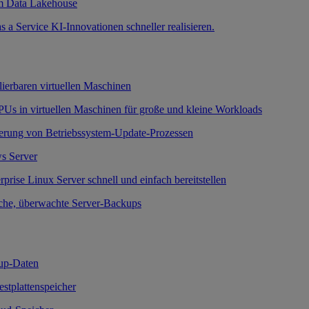
m Data Lakehouse
a Service KI-Innovationen schneller realisieren.
lierbaren virtuellen Maschinen
Us in virtuellen Maschinen für große und kleine Workloads
erung von Betriebssystem-Update-Prozessen
s Server
prise Linux Server schnell und einfach bereitstellen
che, überwachte Server-Backups
up-Daten
Festplattenspeicher