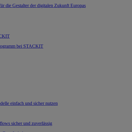
 die Gestalter der digitalen Zukunft Europas
ACKIT
 Programm bei STACKIT
lle einfach und sicher nutzen
flows sicher und zuverlässig