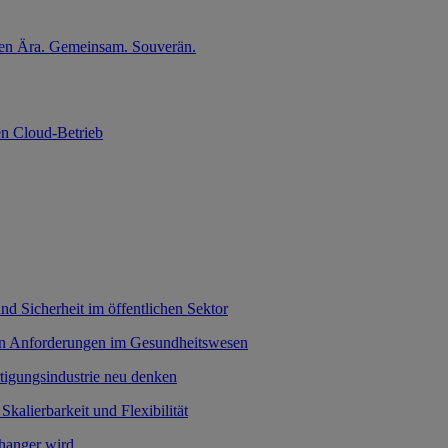
nten Ära. Gemeinsam. Souverän.
en Cloud-Betrieb
nd Sicherheit im öffentlichen Sektor
hen Anforderungen im Gesundheitswesen
rtigungsindustrie neu denken
 Skalierbarkeit und Flexibilität
hanger wird