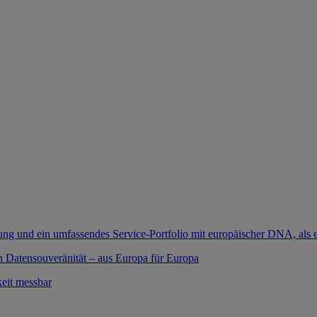
ung und ein umfassendes Service-Portfolio mit europäischer DNA, als e
 Datensouveränität – aus Europa für Europa
eit messbar