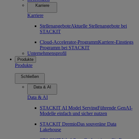
Karriere
Karriere
Stellenangebote
Aktuelle Stellenangebote bei
STACKIT
Cloud-Accelerator-Programm
Karriere-Einstiegs
Programm bei STACKIT
Unternehmensprofil
Produkte
Produkte
Schließen
Data & AI
Data & AI
STACKIT AI Model Serving
Führende GenAI-
Modelle einfach und sicher nutzen
STACKIT Dremio
Das souveräne Data
Lakehouse