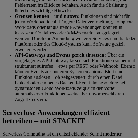
Fehlerraten im Blick zu behalten. Auch für die Skalierung
liefert dies wichtige Hinweise.
Grenzen kennen – und nutzen:
Funktionen sind nicht für
jeden Workload ideal. Längere Datenverarbeitung, komplexe
Workloads oder langlaufende Anwendungen können in
klassische Container- oder VM-Szenarien ausgelagert
werden. Durch die Anbindung weiterer Services innerhalb der
Plattform oder des Cloud-Systems kann Software gezielt
erweitert werden.
API-Gateways und Events gezielt einsetzen:
Über ein
vorgelagertes API-Gateway lassen sich Funktionen sicher und
strukturiert aufrufen – etwa per REST oder Webhook. Ebenso
können Events aus anderen Systemen automatisiert eine
Funktion auslösen – ob zeitgesteuert, durch einen Datei-
Upload oder ein neues Backend-Event. Insbesondere bei
dynamischen Cloud Workloads zeigt sich der Vorteil
automatisierter Funktionen – etwa bei unvorhersehbaren
Zugriffsmustern.
Serverlose Anwendungen effizient
betreiben – mit STACKIT
Serverless Computing ist ein entscheidender Schritt moderner