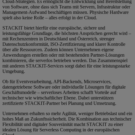
Cloud-Strategien. Es ermöglicht die Entwicklung und Bereitstellung
von Software, ohne dass sich Teams mit Servern, Infrastruktur oder
Management-Aufwand beschäftigen müssen. Physische Hardware
spielt also keine Rolle – alles erfolgt in der Cloud.
STACKIT bietet hierfür eine europäische, sichere und
leistungsfähige Grundlage, die höchsten Ansprüchen gerecht wird –
mit Rechenzentren in Deutschland und Österreich, strenger
Datenschutzkonformität, ISO-Zertifizierung und klarer Kontrolle
über alle Ressourcen. Zudem können Unternehmen eigene
Anwendungen erstellen oder mit bestehenden Partner-Lösungen
kombinieren, die serverlos betrieben werden. Das Zusammenspiel
mit anderen STACKIT-Services sorgt dabei für eine leistungsstarke
Umgebung.
Ob für Eventverarbeitung, API-Backends, Microservices,
datengetriebene Software oder individuelle Lösungen für digitale
Geschäftsmodelle – serverloses Arbeiten schafft Vorteile auf
technischer wie wirtschaftlicher Ebene. Dabei unterstützen
zertifizierte STACKIT-Partner bei Planung und Umsetzung.
Unternehmen erhalten so mehr Agilität, weniger Betriebslast und ein
hohes Maß an Zukunftssicherheit. Die Kombination aus technischer
Flexibilität und digitaler Souveränität macht STACKIT zu einer
idealen Lösung für Serverless Computing in der europäischen