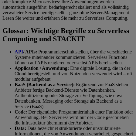
oder komplexe Microservices: Ihre Anwendungen werden
automatisch ausgeführt, bedarfsgerecht skaliert und als vollständig
verwalteter Service bereitgestellt – ganz ohne Server-Management.
Lesen Sie weiter und erfahren Sie mehr zu Serverless Computing.
Glossar: Wichtige Begriffe zu Serverless
Computing und STACKIT
API
/ APIs:
Programmierschnittstellen, über die verschiedene
Systeme miteinander kommunizieren. Serverless Functions
können auf APIs reagieren oder selbst APIs bereitstellen.
Application / Anwendung:
Eine digitale Lösung, die in der
Cloud bereitgestellt und von Nutzenden verwendet wird – oft
modular aufgebaut.
BaaS (Backend as a Service):
Ergänzend zur FaaS stellen
Anbieter fertige Backend-Dienste wie Datenbanken,
Authentifizierung oder Storage zur Verfügung, wie etwa
Datenbanken, Messaging oder Storage als Backend as a
Service (BaaS).
Code:
Der eigentliche Programmierinhalt einer Funktion oder
Anwendung. Bei Serverless wird nur der Code geschrieben –
die Infrastruktur übernimmt der Anbieter.
Data:
Data bezeichnet strukturierte oder unstrukturierte
Informationen, die von Anwendungen verarbeitet, gespeichert