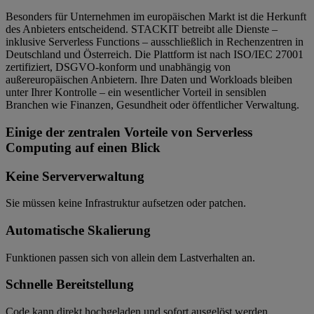
Besonders für Unternehmen im europäischen Markt ist die Herkunft
des Anbieters entscheidend. STACKIT betreibt alle Dienste –
inklusive Serverless Functions – ausschließlich in Rechenzentren in
Deutschland und Österreich. Die Plattform ist nach ISO/IEC 27001
zertifiziert, DSGVO-konform und unabhängig von
außereuropäischen Anbietern. Ihre Daten und Workloads bleiben
unter Ihrer Kontrolle – ein wesentlicher Vorteil in sensiblen
Branchen wie Finanzen, Gesundheit oder öffentlicher Verwaltung.
Einige der zentralen Vorteile von Serverless
Computing auf einen Blick
Keine Serververwaltung
Sie müssen keine Infrastruktur aufsetzen oder patchen.
Automatische Skalierung
Funktionen passen sich von allein dem Lastverhalten an.
Schnelle Bereitstellung
Code kann direkt hochgeladen und sofort ausgelöst werden.