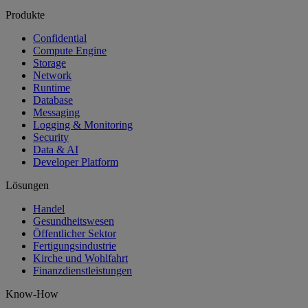
Produkte
Confidential
Compute Engine
Storage
Network
Runtime
Database
Messaging
Logging & Monitoring
Security
Data & AI
Developer Platform
Lösungen
Handel
Gesundheitswesen
Öffentlicher Sektor
Fertigungsindustrie
Kirche und Wohlfahrt
Finanzdienstleistungen
Know-How