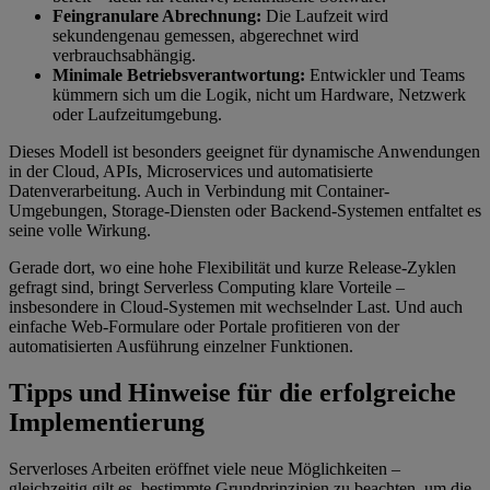
Feingranulare Abrechnung:
Die Laufzeit wird
sekundengenau gemessen, abgerechnet wird
verbrauchsabhängig.
Minimale Betriebsverantwortung:
Entwickler und Teams
kümmern sich um die Logik, nicht um Hardware, Netzwerk
oder Laufzeitumgebung.
Dieses Modell ist besonders geeignet für dynamische Anwendungen
in der Cloud, APIs, Microservices und automatisierte
Datenverarbeitung. Auch in Verbindung mit Container-
Umgebungen, Storage-Diensten oder Backend-Systemen entfaltet es
seine volle Wirkung.
Gerade dort, wo eine hohe Flexibilität und kurze Release-Zyklen
gefragt sind, bringt Serverless Computing klare Vorteile –
insbesondere in Cloud-Systemen mit wechselnder Last. Und auch
einfache Web-Formulare oder Portale profitieren von der
automatisierten Ausführung einzelner Funktionen.
Tipps und Hinweise für die erfolgreiche
Implementierung
Serverloses Arbeiten eröffnet viele neue Möglichkeiten –
gleichzeitig gilt es, bestimmte Grundprinzipien zu beachten, um die