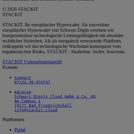
© 2026 STACKIT
STACKIT
STACKIT. Ihr europäischer Hyperscaler. Als souveräner
europäischer Hyperscaler von Schwarz Digits vereinen wir
kompromisslose technologische Leistungsfähigkeit mit absoluter
rechtlicher Sicherheit. Als als europäisch verwurzelte Plattform,
entkoppeln wir das technologische Wachstum konsequent vom
regulatorischen Risiko. STACKIT - Skalierbar. Sicher. Souverän.
STACKIT Unternehmensprofil
Kontakt
Support

07132-30-474747
Adresse

Schwarz Digits Cloud GmbH & Co. KG

Am Campus 1

74177 Bad Friedrichshall

info@stackit.cloud
Plattformen
Portal