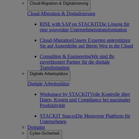
Cloud-Migration & Digitalisierung
Cloud-Migration & Digitalisierung
RISE with SAP on STACKIT
Die Lösung für
eine souveräne Unternehmenstransformation
Cloud-Migration
Unsere Experten unterstützen
Sie auf Augenhöhe auf Ihrem Weg in die Cloud
Consulting & Engineering
Wir sind Ihr
zuverlässiger Partner für die digitale
Transformation
Digitale Arbeitsplätze
Digitale Arbeitsplätze
Workspace by STACKIT
Volle Kontrolle über
Daten, Kosten und Compliance bei maximaler
Produktivität
STACKIT Spaces
Die Metaverse Plattform für
Unternehmen
Domains
Cyber-Sicherheit