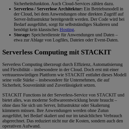
Sicherheitsfunktion. Auch Cloud-Services zählen dazu.
Serverless / Serverlose Architektur:
Ein Betriebsmodell in
der Cloud, bei dem Anwendungen ohne direkten Zugriff auf
Server-Infrastruktur bereitgestellt werden. Der Code wird bei
Bedarf ausgeführt, sorgt für selbstständiges Skalieren und
benötigt kein klassisches
Hosting
.
Storage:
Speicherdienste für Anwendungen und Daten –
etwa zur Ablage von Logfiles, Dateien oder Event-Daten.
Serverless Computing mit STACKIT
Serverless Computing überzeugt durch Effizienz, Automatisierung
und Flexibilität – insbesondere in der Cloud. Doch erst mit einer
vertrauenswürdigen Plattform wie STACKIT entfaltet dieses Modell
seine volle Stärke – insbesondere für Unternehmen, die auf
Sicherheit, Souveränität und Zuverlässigkeit setzen.
STACKIT Functions ist der Serverless-Service von STACKIT und
bietet alles, was moderne Softwareentwicklung heute braucht –
ohne dass Sie sich um Server, Infrastruktur oder Skalierung
kümmern müssen. Ihre Anwendungen werden ohne Zutun
ausgeführt, bei Bedarf skaliert und nur im tatsächlichen Verbrauch
abgerechnet. Das reduziert nicht nur die Kosten, sondern auch den
operativen Aufwand.