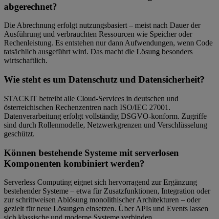
abgerechnet?
Die Abrechnung erfolgt nutzungsbasiert – meist nach Dauer der
Ausführung und verbrauchten Ressourcen wie Speicher oder
Rechenleistung. Es entstehen nur dann Aufwendungen, wenn Code
tatsächlich ausgeführt wird. Das macht die Lösung besonders
wirtschaftlich.
Wie steht es um Datenschutz und Datensicherheit?
STACKIT betreibt alle Cloud-Services in deutschen und
österreichischen Rechenzentren nach ISO/IEC 27001.
Datenverarbeitung erfolgt vollständig DSGVO-konform. Zugriffe
sind durch Rollenmodelle, Netzwerkgrenzen und Verschlüsselung
geschützt.
Können bestehende Systeme mit serverlosen
Komponenten kombiniert werden?
Serverless Computing eignet sich hervorragend zur Ergänzung
bestehender Systeme – etwa für Zusatzfunktionen, Integration oder
zur schrittweisen Ablösung monolithischer Architekturen – oder
gezielt für neue Lösungen einsetzen. Über APIs und Events lassen
sich klassische und moderne Systeme verbinden.