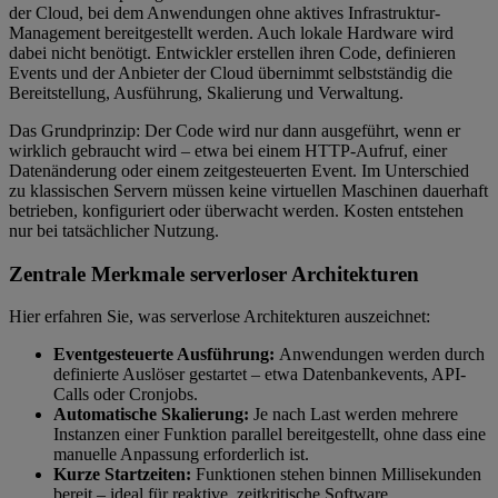
der Cloud, bei dem Anwendungen ohne aktives Infrastruktur-
Management bereitgestellt werden. Auch lokale Hardware wird
dabei nicht benötigt. Entwickler erstellen ihren Code, definieren
Events und der Anbieter der Cloud übernimmt selbstständig die
Bereitstellung, Ausführung, Skalierung und Verwaltung.
Das Grundprinzip: Der Code wird nur dann ausgeführt, wenn er
wirklich gebraucht wird – etwa bei einem HTTP-Aufruf, einer
Datenänderung oder einem zeitgesteuerten Event. Im Unterschied
zu klassischen Servern müssen keine virtuellen Maschinen dauerhaft
betrieben, konfiguriert oder überwacht werden. Kosten entstehen
nur bei tatsächlicher Nutzung.
Zentrale Merkmale serverloser Architekturen
Hier erfahren Sie, was serverlose Architekturen auszeichnet:
Eventgesteuerte Ausführung:
Anwendungen werden durch
definierte Auslöser gestartet – etwa Datenbankevents, API-
Calls oder Cronjobs.
Automatische Skalierung:
Je nach Last werden mehrere
Instanzen einer Funktion parallel bereitgestellt, ohne dass eine
manuelle Anpassung erforderlich ist.
Kurze Startzeiten:
Funktionen stehen binnen Millisekunden
bereit – ideal für reaktive, zeitkritische Software.