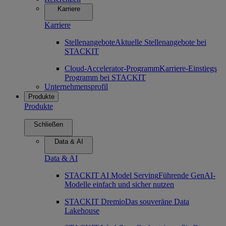
Karriere
Karriere
Stellenangebote
Aktuelle Stellenangebote bei
STACKIT
Cloud-Accelerator-Programm
Karriere-Einstiegs
Programm bei STACKIT
Unternehmensprofil
Produkte
Produkte
Schließen
Data & AI
Data & AI
STACKIT AI Model Serving
Führende GenAI-
Modelle einfach und sicher nutzen
STACKIT Dremio
Das souveräne Data
Lakehouse