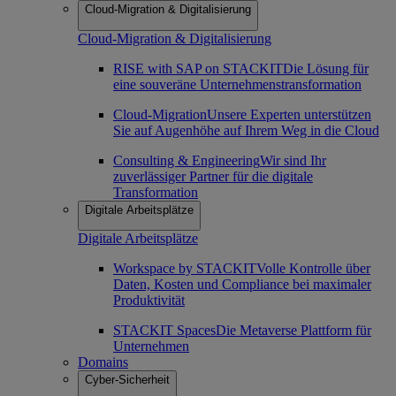
Cloud-Migration & Digitalisierung
Cloud-Migration & Digitalisierung
RISE with SAP on STACKIT
Die Lösung für
eine souveräne Unternehmenstransformation
Cloud-Migration
Unsere Experten unterstützen
Sie auf Augenhöhe auf Ihrem Weg in die Cloud
Consulting & Engineering
Wir sind Ihr
zuverlässiger Partner für die digitale
Transformation
Digitale Arbeitsplätze
Digitale Arbeitsplätze
Workspace by STACKIT
Volle Kontrolle über
Daten, Kosten und Compliance bei maximaler
Produktivität
STACKIT Spaces
Die Metaverse Plattform für
Unternehmen
Domains
Cyber-Sicherheit