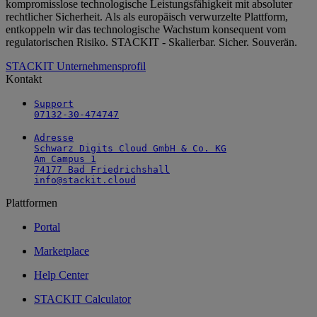
kompromisslose technologische Leistungsfähigkeit mit absoluter
rechtlicher Sicherheit. Als als europäisch verwurzelte Plattform,
entkoppeln wir das technologische Wachstum konsequent vom
regulatorischen Risiko. STACKIT - Skalierbar. Sicher. Souverän.
STACKIT Unternehmensprofil
Kontakt
Support

07132-30-474747
Adresse

Schwarz Digits Cloud GmbH & Co. KG

Am Campus 1

74177 Bad Friedrichshall

info@stackit.cloud
Plattformen
Portal
Marketplace
Help Center
STACKIT Calculator