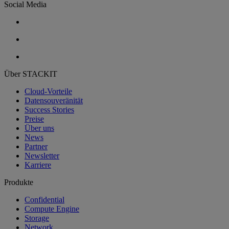
Social Media
Über STACKIT
Cloud-Vorteile
Datensouveränität
Success Stories
Preise
Über uns
News
Partner
Newsletter
Karriere
Produkte
Confidential
Compute Engine
Storage
Network