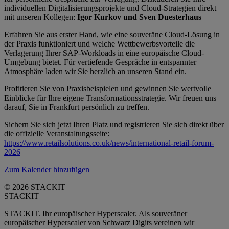
individuellen Digitalisierungsprojekte und Cloud-Strategien direkt
mit unseren Kollegen:
Igor Kurkov und Sven Duesterhaus
Erfahren Sie aus erster Hand, wie eine souveräne Cloud-Lösung in
der Praxis funktioniert und welche Wettbewerbsvorteile die
Verlagerung Ihrer SAP-Workloads in eine europäische Cloud-
Umgebung bietet. Für vertiefende Gespräche in entspannter
Atmosphäre laden wir Sie herzlich an unseren Stand ein.
Profitieren Sie von Praxisbeispielen und gewinnen Sie wertvolle
Einblicke für Ihre eigene Transformationsstrategie. Wir freuen uns
darauf, Sie in Frankfurt persönlich zu treffen.
Sichern Sie sich jetzt Ihren Platz und registrieren Sie sich direkt über
die offizielle Veranstaltungsseite:
https://www.retailsolutions.co.uk/news/international-retail-forum-
2026
Zum Kalender hinzufügen
© 2026 STACKIT
STACKIT
STACKIT. Ihr europäischer Hyperscaler. Als souveräner
europäischer Hyperscaler von Schwarz Digits vereinen wir