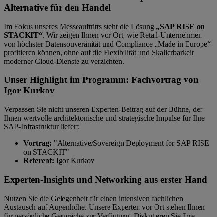
Alternative für den Handel
Im Fokus unseres Messeauftritts steht die Lösung
„SAP RISE on
STACKIT“
. Wir zeigen Ihnen vor Ort, wie Retail-Unternehmen
von höchster Datensouveränität und Compliance „Made in Europe“
profitieren können, ohne auf die Flexibilität und Skalierbarkeit
moderner Cloud-Dienste zu verzichten.
Unser Highlight im Programm: Fachvortrag von
Igor Kurkov
Verpassen Sie nicht unseren Experten-Beitrag auf der Bühne, der
Ihnen wertvolle architektonische und strategische Impulse für Ihre
SAP-Infrastruktur liefert:
Vortrag:
"Alternative/Sovereign Deployment for SAP RISE
on STACKIT"
Referent:
Igor Kurkov
Experten-Insights und Networking aus erster Hand
Nutzen Sie die Gelegenheit für einen intensiven fachlichen
Austausch auf Augenhöhe. Unsere Experten vor Ort stehen Ihnen
für persönliche Gespräche zur Verfügung. Diskutieren Sie Ihre