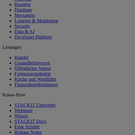
Runtime
Database
Messaging
Logging & Monitoring
Security
Data & AI
Developer Platform
Lösungen
Handel
Gesundheitswesen
Öffentlicher Sektor
Fertigungsindustrie
Kirche und Wohlfahrt
Finanzdienstleistungen
Know-How
STACKIT University
Webinare
Wissen
STACKIT Docs
Erste Schritte
Release Notes