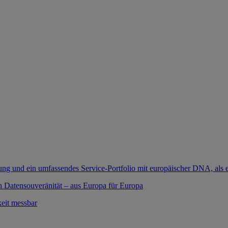
ung und ein umfassendes Service-Portfolio mit europäischer DNA, als e
 Datensouveränität – aus Europa für Europa
eit messbar