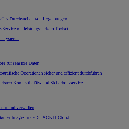
nelles Durchsuchen von Logeinträgen
-Service mit leistungsstarkem Toolset
nalysieren
ore für sensible Daten
ografische Operationen sicher und effizient durchführen
erbarer Konnektivitäts- und Sicherheitsservice
ern und verwalten
ntainer-Images in der STACKIT Cloud