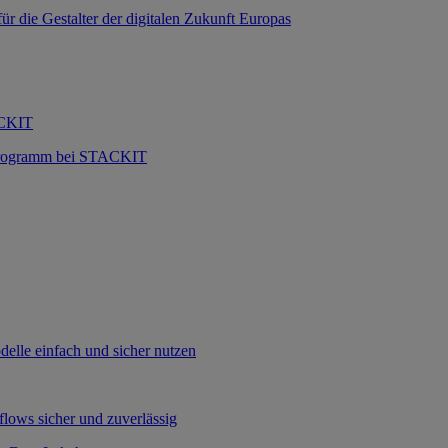
 die Gestalter der digitalen Zukunft Europas
ACKIT
 Programm bei STACKIT
lle einfach und sicher nutzen
flows sicher und zuverlässig