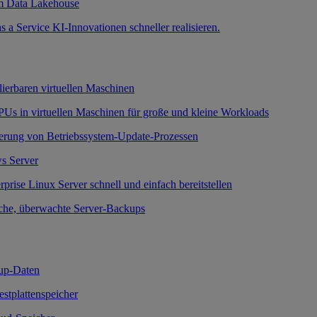
m Data Lakehouse
a Service KI-Innovationen schneller realisieren.
lierbaren virtuellen Maschinen
Us in virtuellen Maschinen für große und kleine Workloads
erung von Betriebssystem-Update-Prozessen
s Server
prise Linux Server schnell und einfach bereitstellen
che, überwachte Server-Backups
up-Daten
Festplattenspeicher