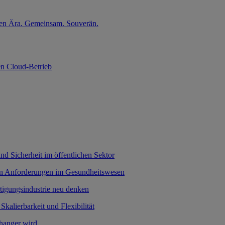
nten Ära. Gemeinsam. Souverän.
en Cloud-Betrieb
nd Sicherheit im öffentlichen Sektor
hen Anforderungen im Gesundheitswesen
rtigungsindustrie neu denken
 Skalierbarkeit und Flexibilität
hanger wird