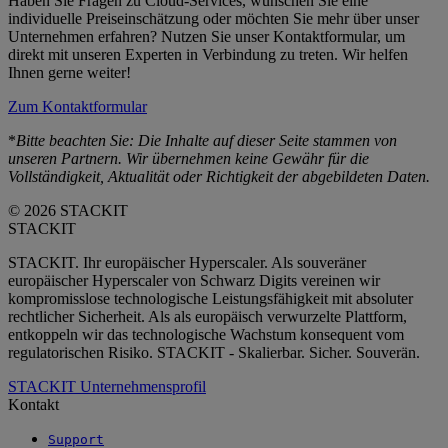
Haben Sie Fragen zu Cloud-Services, wünschen Sie eine
individuelle Preiseinschätzung oder möchten Sie mehr über unser
Unternehmen erfahren? Nutzen Sie unser Kontaktformular, um
direkt mit unseren Experten in Verbindung zu treten. Wir helfen
Ihnen gerne weiter!
Zum Kontaktformular
*
Bitte beachten Sie: Die Inhalte auf dieser Seite stammen von
unseren Partnern. Wir übernehmen keine Gewähr für die
Vollständigkeit, Aktualität oder Richtigkeit der abgebildeten Daten.
© 2026 STACKIT
STACKIT
STACKIT. Ihr europäischer Hyperscaler. Als souveräner
europäischer Hyperscaler von Schwarz Digits vereinen wir
kompromisslose technologische Leistungsfähigkeit mit absoluter
rechtlicher Sicherheit. Als als europäisch verwurzelte Plattform,
entkoppeln wir das technologische Wachstum konsequent vom
regulatorischen Risiko. STACKIT - Skalierbar. Sicher. Souverän.
STACKIT Unternehmensprofil
Kontakt
Support
