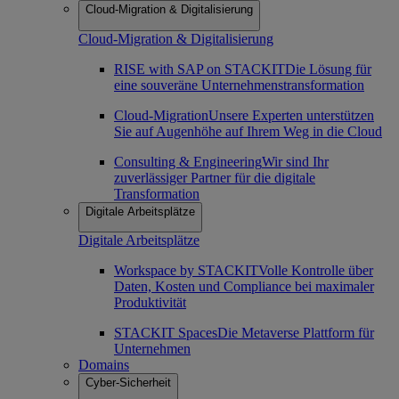
Cloud-Migration & Digitalisierung
Cloud-Migration & Digitalisierung
RISE with SAP on STACKIT
Die Lösung für
eine souveräne Unternehmenstransformation
Cloud-Migration
Unsere Experten unterstützen
Sie auf Augenhöhe auf Ihrem Weg in die Cloud
Consulting & Engineering
Wir sind Ihr
zuverlässiger Partner für die digitale
Transformation
Digitale Arbeitsplätze
Digitale Arbeitsplätze
Workspace by STACKIT
Volle Kontrolle über
Daten, Kosten und Compliance bei maximaler
Produktivität
STACKIT Spaces
Die Metaverse Plattform für
Unternehmen
Domains
Cyber-Sicherheit