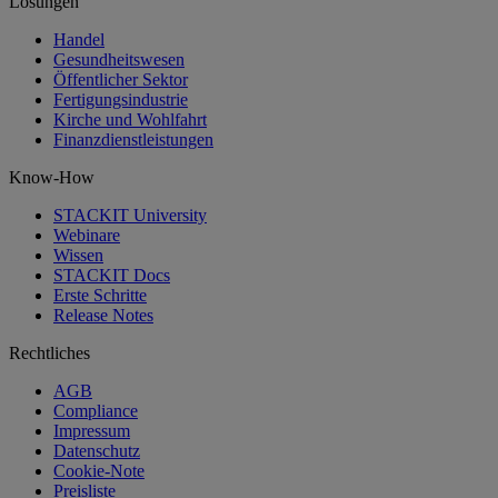
Lösungen
Handel
Gesundheitswesen
Öffentlicher Sektor
Fertigungsindustrie
Kirche und Wohlfahrt
Finanzdienstleistungen
Know-How
STACKIT University
Webinare
Wissen
STACKIT Docs
Erste Schritte
Release Notes
Rechtliches
AGB
Compliance
Impressum
Datenschutz
Cookie-Note
Preisliste