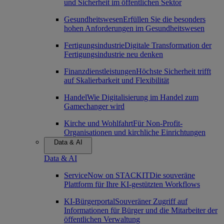
und Sicherheit im öffentlichen Sektor
Gesundheitswesen
Erfüllen Sie die besonders
hohen Anforderungen im Gesundheitswesen
Fertigungsindustrie
Digitale Transformation der
Fertigungsindustrie neu denken
Finanzdienstleistungen
Höchste Sicherheit trifft
auf Skalierbarkeit und Flexibilität
Handel
Wie Digitalisierung im Handel zum
Gamechanger wird
Kirche und Wohlfahrt
Für Non-Profit-
Organisationen und kirchliche Einrichtungen
Data & AI
Data & AI
ServiceNow on STACKIT
Die souveräne
Plattform für Ihre KI-gestützten Workflows
KI-Bürgerportal
Souveräner Zugriff auf
Informationen für Bürger und die Mitarbeiter der
öffentlichen Verwaltung