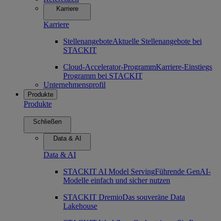
Karriere
Karriere
Stellenangebote
Aktuelle Stellenangebote bei
STACKIT
Cloud-Accelerator-Programm
Karriere-Einstiegs
Programm bei STACKIT
Unternehmensprofil
Produkte
Produkte
Schließen
Data & AI
Data & AI
STACKIT AI Model Serving
Führende GenAI-
Modelle einfach und sicher nutzen
STACKIT Dremio
Das souveräne Data
Lakehouse