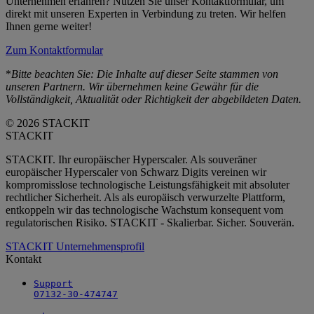
Unternehmen erfahren? Nutzen Sie unser Kontaktformular, um
direkt mit unseren Experten in Verbindung zu treten. Wir helfen
Ihnen gerne weiter!
Zum Kontaktformular
*
Bitte beachten Sie: Die Inhalte auf dieser Seite stammen von
unseren Partnern. Wir übernehmen keine Gewähr für die
Vollständigkeit, Aktualität oder Richtigkeit der abgebildeten Daten.
© 2026 STACKIT
STACKIT
STACKIT. Ihr europäischer Hyperscaler. Als souveräner
europäischer Hyperscaler von Schwarz Digits vereinen wir
kompromisslose technologische Leistungsfähigkeit mit absoluter
rechtlicher Sicherheit. Als als europäisch verwurzelte Plattform,
entkoppeln wir das technologische Wachstum konsequent vom
regulatorischen Risiko. STACKIT - Skalierbar. Sicher. Souverän.
STACKIT Unternehmensprofil
Kontakt
Support

07132-30-474747