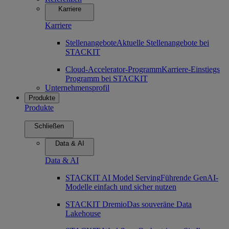
Karriere
Karriere
Stellenangebote
Aktuelle Stellenangebote bei
STACKIT
Cloud-Accelerator-Programm
Karriere-Einstiegs
Programm bei STACKIT
Unternehmensprofil
Produkte
Produkte
Schließen
Data & AI
Data & AI
STACKIT AI Model Serving
Führende GenAI-
Modelle einfach und sicher nutzen
STACKIT Dremio
Das souveräne Data
Lakehouse