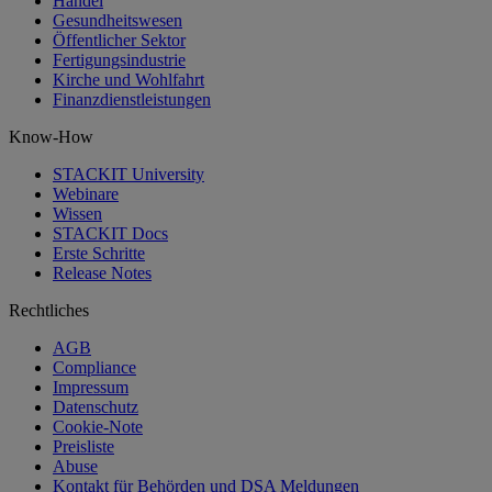
Handel
Gesundheitswesen
Öffentlicher Sektor
Fertigungsindustrie
Kirche und Wohlfahrt
Finanzdienstleistungen
Know-How
STACKIT University
Webinare
Wissen
STACKIT Docs
Erste Schritte
Release Notes
Rechtliches
AGB
Compliance
Impressum
Datenschutz
Cookie-Note
Preisliste
Abuse
Kontakt für Behörden und DSA Meldungen