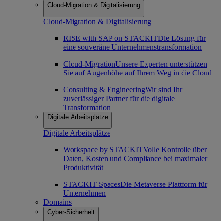
Cloud-Migration & Digitalisierung
Cloud-Migration & Digitalisierung
RISE with SAP on STACKIT
Die Lösung für
eine souveräne Unternehmenstransformation
Cloud-Migration
Unsere Experten unterstützen
Sie auf Augenhöhe auf Ihrem Weg in die Cloud
Consulting & Engineering
Wir sind Ihr
zuverlässiger Partner für die digitale
Transformation
Digitale Arbeitsplätze
Digitale Arbeitsplätze
Workspace by STACKIT
Volle Kontrolle über
Daten, Kosten und Compliance bei maximaler
Produktivität
STACKIT Spaces
Die Metaverse Plattform für
Unternehmen
Domains
Cyber-Sicherheit