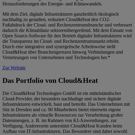
Herausforderungen des Energie- und Klimawandels.
Mit dem Ziel, digitale Infrastrukturen ganzheitlich ökologisch
nachhaltig zu gestalten, reduziert Cloud&Heat den CO2-
Fußabdruck der Cloud- und Rechenzentrumsbranche und verbessert
dadurch die Klimabilanz sektorenübergreifend. Mit dem Einsatz von
Open Source-Software für den Betrieb digitaler Infrastrukturen wird
die Transparenz im Cloud- und Rechenzentrumsmarkt erhöht.
Durch eine integrative und synergetische Arbeitsweise stellt
Cloud&Heat über Branchengrenzen hinweg Verbindungen und
Vernetzungen von Unternehmen und Technologien her.*
Zur Website
Das Portfolio von Cloud&Heat
Die Cloud&Heat Technologies GmbH ist ein mittelständischer
Cloud-Provider, der besonders nachhaltige und sichere digitale
Infrastrukturen entwickelt, baut und betreibt. Das Unternehmen mit
Sitz in Dresden und ca. 90 Mitarbeitern bietet einerseits eigene
Infrastrukturen als virtuelle Ressourcen zur Verarbeitung großer
Datenmengen, z. B. im Rahmen von KI-Anwendungen, zur
Verfügung. Andererseits unterstützt Cloud&Heat Kunden beim
Aufbau von IT-Infrastrukturen. Das Besondere sind dabei sowohl