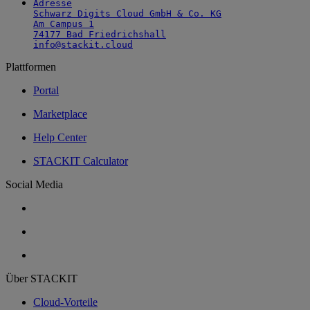
Adresse

Schwarz Digits Cloud GmbH & Co. KG

Am Campus 1

74177 Bad Friedrichshall

info@stackit.cloud
Plattformen
Portal
Marketplace
Help Center
STACKIT Calculator
Social Media
Über STACKIT
Cloud-Vorteile