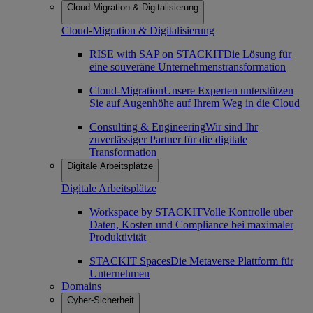
Cloud-Migration & Digitalisierung
Cloud-Migration & Digitalisierung
RISE with SAP on STACKIT
Die Lösung für
eine souveräne Unternehmenstransformation
Cloud-Migration
Unsere Experten unterstützen
Sie auf Augenhöhe auf Ihrem Weg in die Cloud
Consulting & Engineering
Wir sind Ihr
zuverlässiger Partner für die digitale
Transformation
Digitale Arbeitsplätze
Digitale Arbeitsplätze
Workspace by STACKIT
Volle Kontrolle über
Daten, Kosten und Compliance bei maximaler
Produktivität
STACKIT Spaces
Die Metaverse Plattform für
Unternehmen
Domains
Cyber-Sicherheit