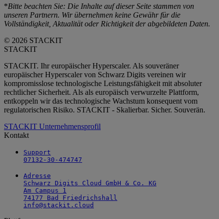
*
Bitte beachten Sie: Die Inhalte auf dieser Seite stammen von
unseren Partnern. Wir übernehmen keine Gewähr für die
Vollständigkeit, Aktualität oder Richtigkeit der abgebildeten Daten.
© 2026 STACKIT
STACKIT
STACKIT. Ihr europäischer Hyperscaler. Als souveräner
europäischer Hyperscaler von Schwarz Digits vereinen wir
kompromisslose technologische Leistungsfähigkeit mit absoluter
rechtlicher Sicherheit. Als als europäisch verwurzelte Plattform,
entkoppeln wir das technologische Wachstum konsequent vom
regulatorischen Risiko. STACKIT - Skalierbar. Sicher. Souverän.
STACKIT Unternehmensprofil
Kontakt
Support

07132-30-474747
Adresse

Schwarz Digits Cloud GmbH & Co. KG

Am Campus 1

74177 Bad Friedrichshall

info@stackit.cloud