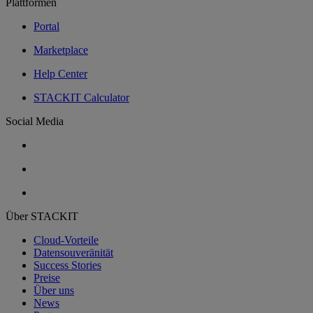
Plattformen
Portal
Marketplace
Help Center
STACKIT Calculator
Social Media
Über STACKIT
Cloud-Vorteile
Datensouveränität
Success Stories
Preise
Über uns
News