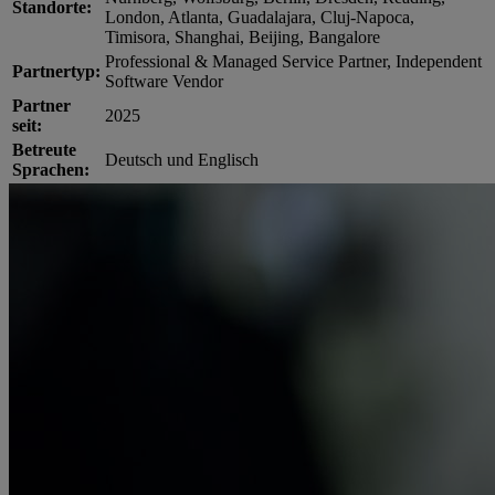
Standorte:
London, Atlanta, Guadalajara, Cluj-Napoca,
Timisora, Shanghai, Beijing, Bangalore
Professional & Managed Service Partner, Independent
Partnertyp:
Software Vendor
Partner
2025
seit:
Betreute
Deutsch und Englisch
Sprachen: