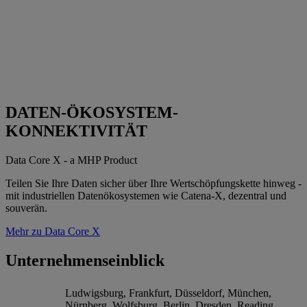
DATEN-ÖKOSYSTEM-
KONNEKTIVITÄT
Data Core X - a MHP Product
Teilen Sie Ihre Daten sicher über Ihre Wertschöpfungskette hinweg -
mit industriellen Datenökosystemen wie Catena-X, dezentral und
souverän.
Mehr zu Data Core X
Unternehmenseinblick
Ludwigsburg, Frankfurt, Düsseldorf, München,
Nürnberg, Wolfsburg, Berlin, Dresden, Reading,