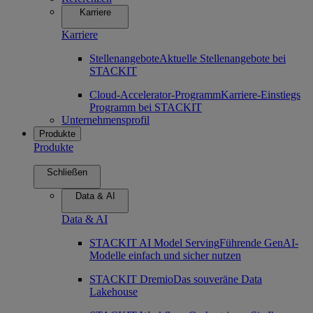
Karriere
Karriere
Stellenangebote
Aktuelle Stellenangebote bei
STACKIT
Cloud-Accelerator-Programm
Karriere-Einstiegs
Programm bei STACKIT
Unternehmensprofil
Produkte
Produkte
Schließen
Data & AI
Data & AI
STACKIT AI Model Serving
Führende GenAI-
Modelle einfach und sicher nutzen
STACKIT Dremio
Das souveräne Data
Lakehouse