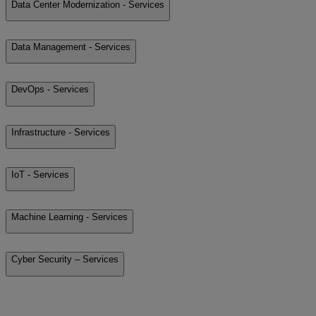
Data Center Modernization - Services
Data Management - Services
DevOps - Services
Infrastructure - Services
IoT - Services
Machine Learning - Services
Cyber Security – Services