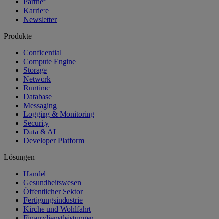
Partner
Karriere
Newsletter
Produkte
Confidential
Compute Engine
Storage
Network
Runtime
Database
Messaging
Logging & Monitoring
Security
Data & AI
Developer Platform
Lösungen
Handel
Gesundheitswesen
Öffentlicher Sektor
Fertigungsindustrie
Kirche und Wohlfahrt
Finanzdienstleistungen