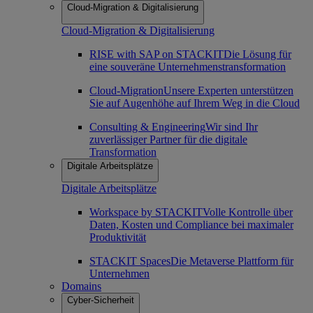
Cloud-Migration & Digitalisierung
Cloud-Migration & Digitalisierung
RISE with SAP on STACKIT
Die Lösung für
eine souveräne Unternehmenstransformation
Cloud-Migration
Unsere Experten unterstützen
Sie auf Augenhöhe auf Ihrem Weg in die Cloud
Consulting & Engineering
Wir sind Ihr
zuverlässiger Partner für die digitale
Transformation
Digitale Arbeitsplätze
Digitale Arbeitsplätze
Workspace by STACKIT
Volle Kontrolle über
Daten, Kosten und Compliance bei maximaler
Produktivität
STACKIT Spaces
Die Metaverse Plattform für
Unternehmen
Domains
Cyber-Sicherheit