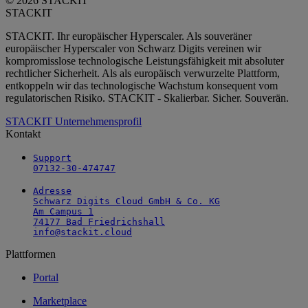
© 2026 STACKIT
STACKIT
STACKIT. Ihr europäischer Hyperscaler. Als souveräner
europäischer Hyperscaler von Schwarz Digits vereinen wir
kompromisslose technologische Leistungsfähigkeit mit absoluter
rechtlicher Sicherheit. Als als europäisch verwurzelte Plattform,
entkoppeln wir das technologische Wachstum konsequent vom
regulatorischen Risiko. STACKIT - Skalierbar. Sicher. Souverän.
STACKIT Unternehmensprofil
Kontakt
Support

07132-30-474747
Adresse

Schwarz Digits Cloud GmbH & Co. KG

Am Campus 1

74177 Bad Friedrichshall

info@stackit.cloud
Plattformen
Portal
Marketplace