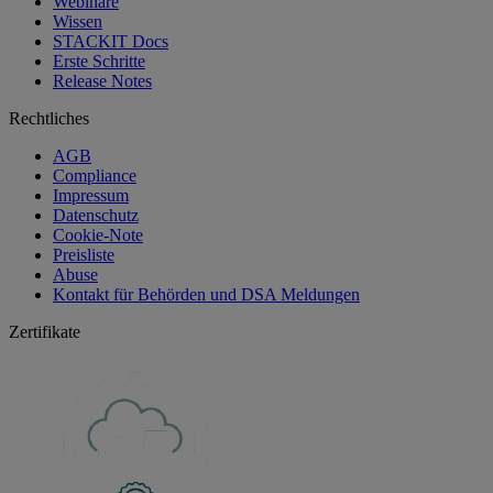
Webinare
Wissen
STACKIT Docs
Erste Schritte
Release Notes
Rechtliches
AGB
Compliance
Impressum
Datenschutz
Cookie-Note
Preisliste
Abuse
Kontakt für Behörden und DSA Meldungen
Zertifikate