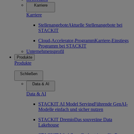
Karriere
Karriere
Stellenangebote
Aktuelle Stellenangebote bei
STACKIT
Cloud-Accelerator-Programm
Karriere-Einstiegs
Programm bei STACKIT
Unternehmensprofil
Produkte
Produkte
Schließen
Data & AI
Data & AI
STACKIT AI Model Serving
Führende GenAI-
Modelle einfach und sicher nutzen
STACKIT Dremio
Das souveräne Data
Lakehouse