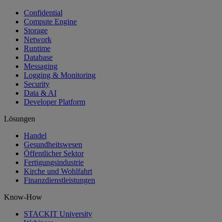
Confidential
Compute Engine
Storage
Network
Runtime
Database
Messaging
Logging & Monitoring
Security
Data & AI
Developer Platform
Lösungen
Handel
Gesundheitswesen
Öffentlicher Sektor
Fertigungsindustrie
Kirche und Wohlfahrt
Finanzdienstleistungen
Know-How
STACKIT University