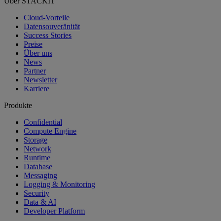
Über STACKIT
Cloud-Vorteile
Datensouveränität
Success Stories
Preise
Über uns
News
Partner
Newsletter
Karriere
Produkte
Confidential
Compute Engine
Storage
Network
Runtime
Database
Messaging
Logging & Monitoring
Security
Data & AI
Developer Platform