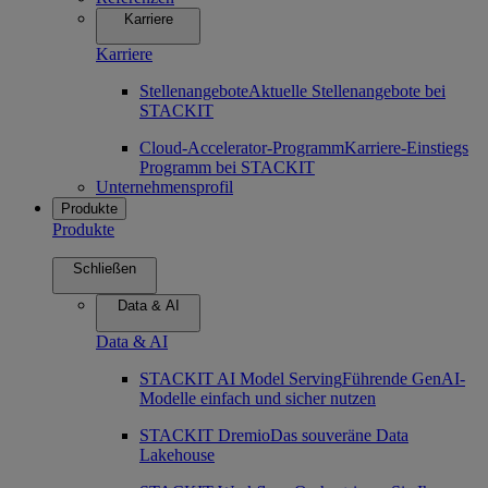
Karriere
Karriere
Stellenangebote
Aktuelle Stellenangebote bei
STACKIT
Cloud-Accelerator-Programm
Karriere-Einstiegs
Programm bei STACKIT
Unternehmensprofil
Produkte
Produkte
Schließen
Data & AI
Data & AI
STACKIT AI Model Serving
Führende GenAI-
Modelle einfach und sicher nutzen
STACKIT Dremio
Das souveräne Data
Lakehouse