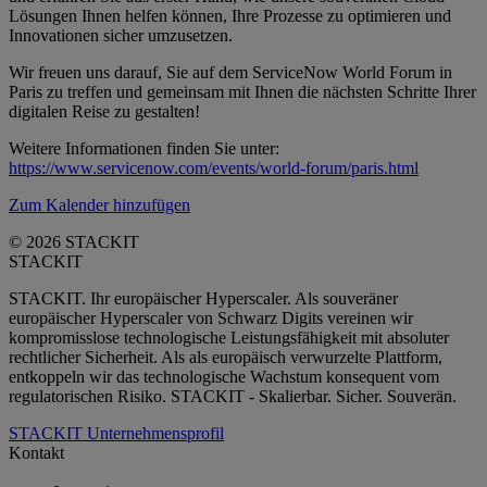
Lösungen Ihnen helfen können, Ihre Prozesse zu optimieren und
Innovationen sicher umzusetzen.
Wir freuen uns darauf, Sie auf dem ServiceNow World Forum in
Paris zu treffen und gemeinsam mit Ihnen die nächsten Schritte Ihrer
digitalen Reise zu gestalten!
Weitere Informationen finden Sie unter:
https://www.servicenow.com/events/world-forum/paris.html
Zum Kalender hinzufügen
© 2026 STACKIT
STACKIT
STACKIT. Ihr europäischer Hyperscaler. Als souveräner
europäischer Hyperscaler von Schwarz Digits vereinen wir
kompromisslose technologische Leistungsfähigkeit mit absoluter
rechtlicher Sicherheit. Als als europäisch verwurzelte Plattform,
entkoppeln wir das technologische Wachstum konsequent vom
regulatorischen Risiko. STACKIT - Skalierbar. Sicher. Souverän.
STACKIT Unternehmensprofil
Kontakt