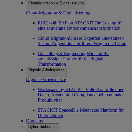
Cloud-Migration & Digitalisierung
Cloud-Migration & Digitalisierung
RISE with SAP on STACKIT
Die Lösung für
eine souveräne Unternehmenstransformation
Cloud-Migration
Unsere Experten unterstützen
Sie auf Augenhöhe auf Ihrem Weg in die Cloud
Consulting & Engineering
Wir sind Ihr
zuverlässiger Partner für die digitale
Transformation
Digitale Arbeitsplätze
Digitale Arbeitsplätze
Workspace by STACKIT
Volle Kontrolle über
Daten, Kosten und Compliance bei maximaler
Produktivität
STACKIT Spaces
Die Metaverse Plattform für
Unternehmen
Domains
Cyber-Sicherheit