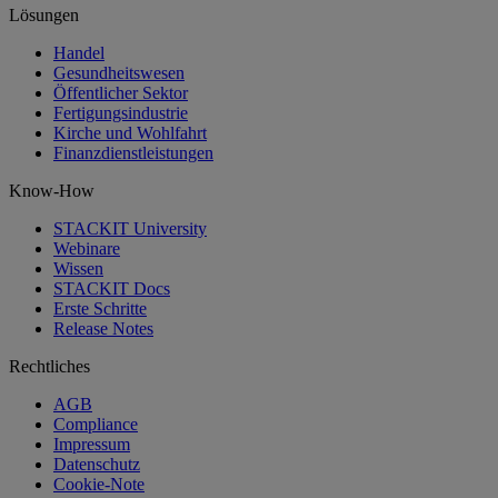
Lösungen
Handel
Gesundheitswesen
Öffentlicher Sektor
Fertigungsindustrie
Kirche und Wohlfahrt
Finanzdienstleistungen
Know-How
STACKIT University
Webinare
Wissen
STACKIT Docs
Erste Schritte
Release Notes
Rechtliches
AGB
Compliance
Impressum
Datenschutz
Cookie-Note