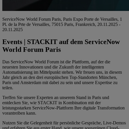
ServiceNow World Forum Paris, Paris Expo Porte de Versailles, 1
Pl. de la Prte de Versailles, 75015 Paris, Frankreich, 20.11.2025 -
20.11.2025
Events | STACKIT auf dem ServiceNow
World Forum Paris
Das ServiceNow World Forum ist die Plattform, auf der die
neuesten Innovationen und die Zukunft der intelligenten
Automatisierung im Mittelpunkt stehen. Wir freuen uns, in diesem
Jahr gleich an den drei europäischen Top-Standorten München,
Paris und Amsterdam mit dabei zu sein und unsere Expertise zu
teilen.
Treffen Sie unsere Experten an unserem Stand in Paris und
entdecken Sie, wie STACKIT in Kombination mit der
leistungsstarken ServiceNow-Plattform Ihre digitale Transformation
vorantreiben kann.
Nutzen Sie die Gelegenheit für persönliche Gespräche, Live-Demos
und erfahren Sie aus erster Hand, wie unsere souveränen Cloud-