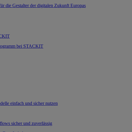
 die Gestalter der digitalen Zukunft Europas
ACKIT
 Programm bei STACKIT
lle einfach und sicher nutzen
flows sicher und zuverlässig