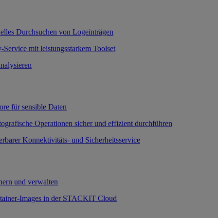
nelles Durchsuchen von Logeinträgen
-Service mit leistungsstarkem Toolset
nalysieren
ore für sensible Daten
ografische Operationen sicher und effizient durchführen
erbarer Konnektivitäts- und Sicherheitsservice
ern und verwalten
ntainer-Images in der STACKIT Cloud