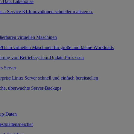
m Data Lakehouse
a Service KI-Innovationen schneller realisieren.
lierbaren virtuellen Maschinen
Us in virtuellen Maschinen für große und kleine Workloads
erung von Betriebssystem-Update-Prozessen
s Server
prise Linux Server schnell und einfach bereitstellen
che, überwachte Server-Backups
up-Daten
Festplattenspeicher