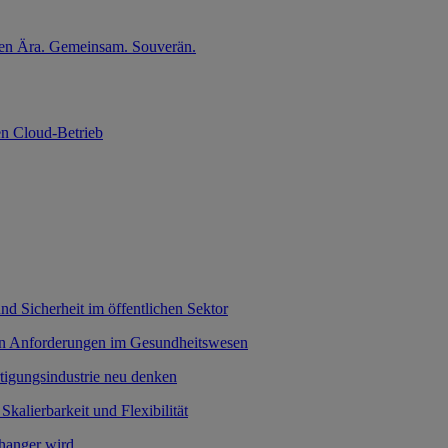
nten Ära. Gemeinsam. Souverän.
en Cloud-Betrieb
nd Sicherheit im öffentlichen Sektor
hen Anforderungen im Gesundheitswesen
rtigungsindustrie neu denken
 Skalierbarkeit und Flexibilität
hanger wird