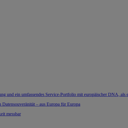
ung und ein umfassendes Service-Portfolio mit europäischer DNA, als e
 Datensouveränität – aus Europa für Europa
eit messbar