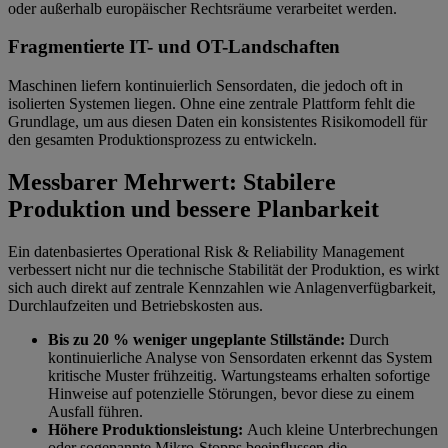
oder außerhalb europäischer Rechtsräume verarbeitet werden.
Fragmentierte IT- und OT-Landschaften
Maschinen liefern kontinuierlich Sensordaten, die jedoch oft in
isolierten Systemen liegen. Ohne eine zentrale Plattform fehlt die
Grundlage, um aus diesen Daten ein konsistentes Risikomodell für
den gesamten Produktionsprozess zu entwickeln.
Messbarer Mehrwert: Stabilere
Produktion und bessere Planbarkeit
Ein datenbasiertes Operational Risk & Reliability Management
verbessert nicht nur die technische Stabilität der Produktion, es wirkt
sich auch direkt auf zentrale Kennzahlen wie Anlagenverfügbarkeit,
Durchlaufzeiten und Betriebskosten aus.
Bis zu 20 % weniger ungeplante Stillstände:
Durch
kontinuierliche Analyse von Sensordaten erkennt das System
kritische Muster frühzeitig. Wartungsteams erhalten sofortige
Hinweise auf potenzielle Störungen, bevor diese zu einem
Ausfall führen.
Höhere Produktionsleistung:
Auch kleine Unterbrechungen
oder sogenannte Mikro-Stopps beeinflussen die