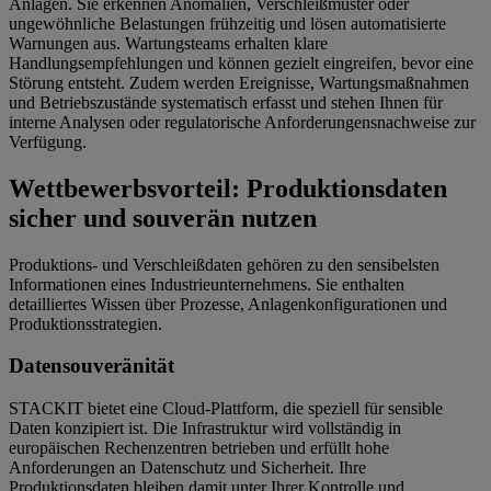
Anlagen. Sie erkennen Anomalien, Verschleißmuster oder
ungewöhnliche Belastungen frühzeitig und lösen automatisierte
Warnungen aus. Wartungsteams erhalten klare
Handlungsempfehlungen und können gezielt eingreifen, bevor eine
Störung entsteht. Zudem werden Ereignisse, Wartungsmaßnahmen
und Betriebszustände systematisch erfasst und stehen Ihnen für
interne Analysen oder regulatorische Anforderungensnachweise zur
Verfügung.
Wettbewerbsvorteil: Produktionsdaten
sicher und souverän nutzen
Produktions- und Verschleißdaten gehören zu den sensibelsten
Informationen eines Industrieunternehmens. Sie enthalten
detailliertes Wissen über Prozesse, Anlagenkonfigurationen und
Produktionsstrategien.
Datensouveränität
STACKIT bietet eine Cloud-Plattform, die speziell für sensible
Daten konzipiert ist. Die Infrastruktur wird vollständig in
europäischen Rechenzentren betrieben und erfüllt hohe
Anforderungen an Datenschutz und Sicherheit. Ihre
Produktionsdaten bleiben damit unter Ihrer Kontrolle und