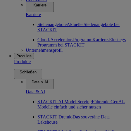
Karriere
Karriere
Stellenangebote
Aktuelle Stellenangebote bei
STACKIT
Cloud-Accelerator-Programm
Karriere-Einstiegs
Programm bei STACKIT
Unternehmensprofil
Produkte
Produkte
Schließen
Data & AI
Data & AI
STACKIT AI Model Serving
Führende GenAI-
Modelle einfach und sicher nutzen
STACKIT Dremio
Das souveräne Data
Lakehouse