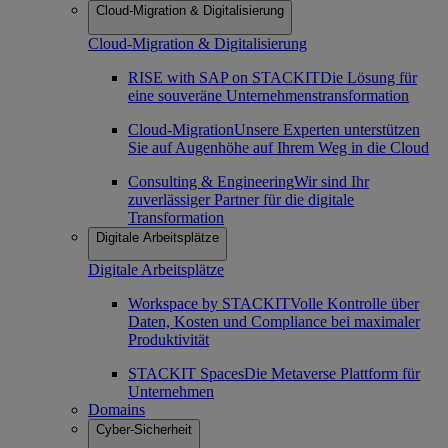
Cloud-Migration & Digitalisierung
Cloud-Migration & Digitalisierung
RISE with SAP on STACKIT
Die Lösung für
eine souveräne Unternehmenstransformation
Cloud-Migration
Unsere Experten unterstützen
Sie auf Augenhöhe auf Ihrem Weg in die Cloud
Consulting & Engineering
Wir sind Ihr
zuverlässiger Partner für die digitale
Transformation
Digitale Arbeitsplätze
Digitale Arbeitsplätze
Workspace by STACKIT
Volle Kontrolle über
Daten, Kosten und Compliance bei maximaler
Produktivität
STACKIT Spaces
Die Metaverse Plattform für
Unternehmen
Domains
Cyber-Sicherheit