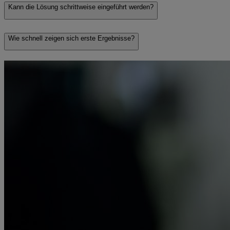
Kann die Lösung schrittweise eingeführt werden?
Wie schnell zeigen sich erste Ergebnisse?