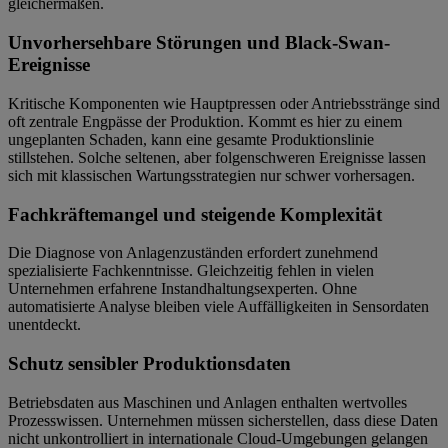
gleichermaßen.
Unvorhersehbare Störungen und Black-Swan-
Ereignisse
Kritische Komponenten wie Hauptpressen oder Antriebsstränge sind
oft zentrale Engpässe der Produktion. Kommt es hier zu einem
ungeplanten Schaden, kann eine gesamte Produktionslinie
stillstehen. Solche seltenen, aber folgenschweren Ereignisse lassen
sich mit klassischen Wartungsstrategien nur schwer vorhersagen.
Fachkräftemangel und steigende Komplexität
Die Diagnose von Anlagenzuständen erfordert zunehmend
spezialisierte Fachkenntnisse. Gleichzeitig fehlen in vielen
Unternehmen erfahrene Instandhaltungsexperten. Ohne
automatisierte Analyse bleiben viele Auffälligkeiten in Sensordaten
unentdeckt.
Schutz sensibler Produktionsdaten
Betriebsdaten aus Maschinen und Anlagen enthalten wertvolles
Prozesswissen. Unternehmen müssen sicherstellen, dass diese Daten
nicht unkontrolliert in internationale Cloud-Umgebungen gelangen