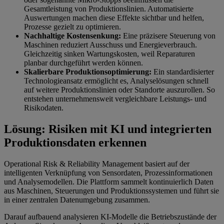
Gesamtleistung von Produktionslinien. Automatisierte
Auswertungen machen diese Effekte sichtbar und helfen,
Prozesse gezielt zu optimieren.
Nachhaltige Kostensenkung:
Eine präzisere Steuerung von
Maschinen reduziert Ausschuss und Energieverbrauch.
Gleichzeitig sinken Wartungskosten, weil Reparaturen
planbar durchgeführt werden können.
Skalierbare Produktionsoptimierung:
Ein standardisierter
Technologieansatz ermöglicht es, Analyselösungen schnell
auf weitere Produktionslinien oder Standorte auszurollen. So
entstehen unternehmensweit vergleichbare Leistungs- und
Risikodaten.
Lösung: Risiken mit KI und integrierten
Produktionsdaten erkennen
Operational Risk & Reliability Management basiert auf der
intelligenten Verknüpfung von Sensordaten, Prozessinformationen
und Analysemodellen. Die Plattform sammelt kontinuierlich Daten
aus Maschinen, Steuerungen und Produktionssystemen und führt sie
in einer zentralen Datenumgebung zusammen.
Darauf aufbauend analysieren KI-Modelle die Betriebszustände der